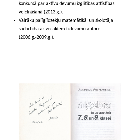
konkursā par aktīvu devumu izglītības attīstības
veicināšanā (2013.g.).
Vairāku palīglīdzekļu matemātikā un skolotāja
sadarbībā ar vecākiem izdevumu autore
(2006.g.-2009.g.).