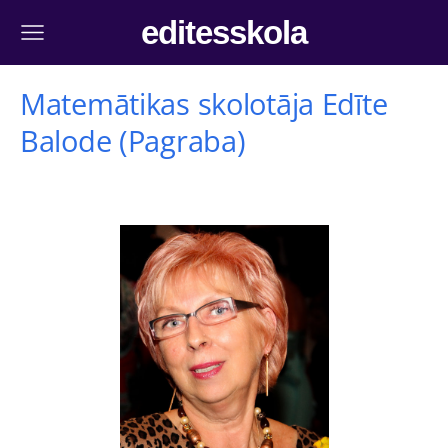
editesskola
Matemātikas skolotāja Edīte
Balode (Pagraba)