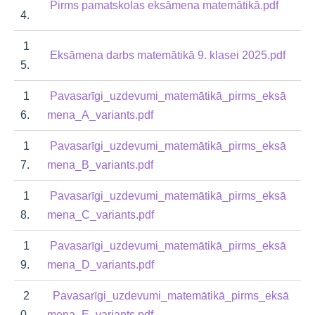
Pirms pamatskolas eksāmena matemātikā.pdf
4.
1
Eksāmena darbs matemātikā 9. klasei 2025.pdf
5.
1
Pavasarīgi_uzdevumi_matemātikā_pirms_eksā
6.
mena_A_variants.pdf
1
Pavasarīgi_uzdevumi_matemātikā_pirms_eksā
7.
mena_B_variants.pdf
1
Pavasarīgi_uzdevumi_matemātikā_pirms_eksā
8.
mena_C_variants.pdf
1
Pavasarīgi_uzdevumi_matemātikā_pirms_eksā
9.
mena_D_variants.pdf
2
Pavasarīgi_uzdevumi_matemātikā_pirms_eksā
0.
mena_E_variants.pdf