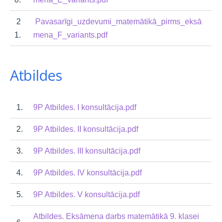
2
Pavasarīgi_uzdevumi_matemātikā_pirms_eksā
1.
mena_F_variants.pdf
Atbildes
1.
9P Atbildes. I konsultācija.pdf
2.
9P Atbildes. II konsultācija.pdf
3.
9P Atbildes. III konsultācija.pdf
4.
9P Atbildes. IV konsultācija.pdf
5.
9P Atbildes. V konsultācija.pdf
Atbildes. Eksāmena darbs matemātikā 9. klasei