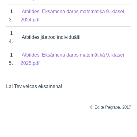
1
Atbildes. Eksāmena darbs matemātikā 9. klasei
3.
2024.pdf
1
Atbildes jāatrod individuāli!
4.
1
Atbildes. Eksāmena darbs matemātikā 9. klasei
5.
2025.pdf
Lai Tev veicas eksāmenā!
© Edīte Pagraba, 2017