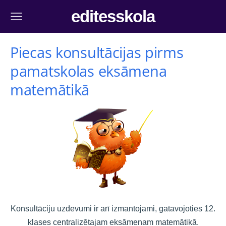
editesskola
Piecas konsultācijas pirms
pamatskolas eksāmena
matemātikā
Konsultāciju uzdevumi ir arī izmantojami, gatavojoties 12.
klases centralizētajam eksāmenam matemātikā.