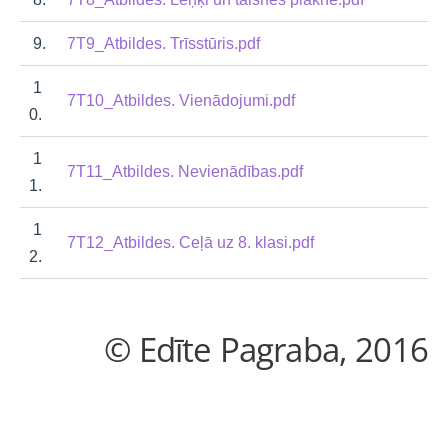
9.
7T9_Atbildes. Trīsstūris.pdf
1
7T10_Atbildes. Vienādojumi.pdf
0.
1
7T11_Atbildes. Nevienādības.pdf
1.
1
7T12_Atbildes. Ceļā uz 8. klasi.pdf
2.
© Edīte Pagraba, 2016