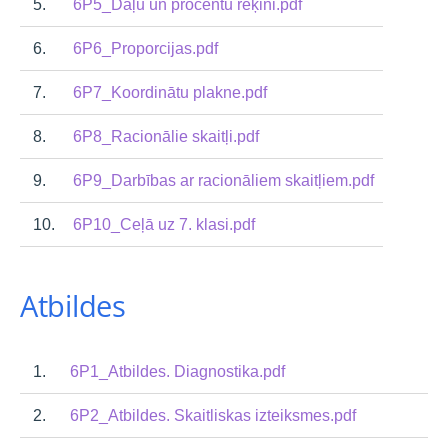
5.
6P5_Daļu un procentu rēķini.pdf
6.
6P6_Proporcijas.pdf
7.
6P7_Koordinātu plakne.pdf
8.
6P8_Racionālie skaitļi.pdf
9.
6P9_Darbības ar racionāliem skaitļiem.pdf
10.
6P10_Ceļā uz 7. klasi.pdf
Atbildes
1.
6P1_Atbildes. Diagnostika.pdf
2.
6P2_Atbildes. Skaitliskas izteiksmes.pdf