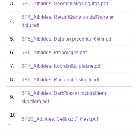
3.
6P3_Atbildes. Ģeometriskās figūras.pdf
6P4_Atbildes. Reizināšana un dalīšana ar
4.
daļu.pdf
5.
6P5_Atbildes. Daļu un procentu rēķini.pdf
6.
6P6_Atbildes. Proporcijas.pdf
7.
6P7_Atbildes. Koordinātu plakne.pdf
8.
6P8_Atbildes. Racionālie skaitļi.pdf
6P9_Atbildes. Darbības ar racionāliem
9.
skaitļiem.pdf
10
6P10_Atbildes. Ceļā uz 7. klasi.pdf
.