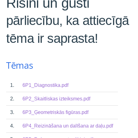
Risini un gūsti
pārliecību, ka attiecīgā
tēma ir saprasta!
Tēmas
1.
6P1_Diagnostika.pdf
2.
6P2_Skaitliskas izteiksmes.pdf
3.
6P3_Ģeometriskās figūras.pdf
4.
6P4_Reizināšana un dalīšana ar daļu.pdf