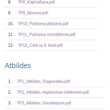
8.
7P8_Kāpināšana.pdf
9.
7P9_Monomi.pdf
10.
7P10_Polinoma jēdziens.pdf
11.
7P11_Polinoma normālforma.pdf
12.
7P
12_Ceļā uz 8. klasi.pdf
Atbildes
1.
7P1_Atbildes. Diagnostika.pdf
2.
7P2_Atbildes. Algebriskas izteiksmes.pdf
3.
7P3_Atbildes. Vienādojumi.pdf