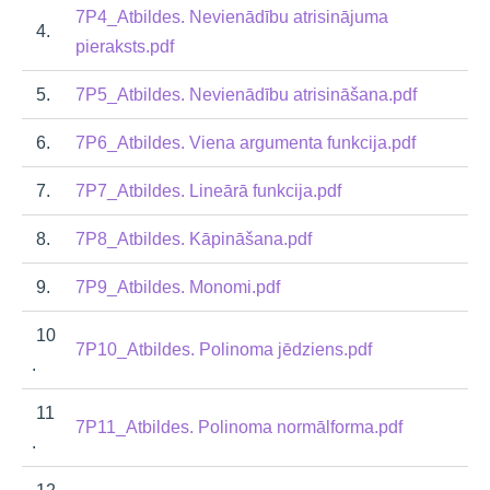
7P4_Atbildes. Nevienādību atrisinājuma
4.
pieraksts.pdf
5.
7P5_Atbildes. Nevienādību atrisināšana.pdf
6.
7P6_Atbildes. Viena argumenta funkcija.pdf
7.
7P7_Atbildes. Lineārā funkcija.pdf
8.
7P8_Atbildes. Kāpināšana.pdf
9.
7P9_Atbildes. Monomi.pdf
10
7P10_Atbildes. Polinoma jēdziens.pdf
.
11
7P11_Atbildes. Polinoma normālforma.pdf
.