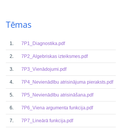
Tēmas
1.
7P1_Diagnostika.pdf
2.
7P2_Algebriskas izteiksmes.pdf
3.
7P3_Vienādojumi.pdf
4.
7P4_Nevienādību atrisinājuma pieraksts.pdf
5.
7P5_Nevienādību atrisināšana.pdf
6.
7P6_Viena argumenta funkcija.pdf
7.
7P7_Lineārā funkcija.pdf