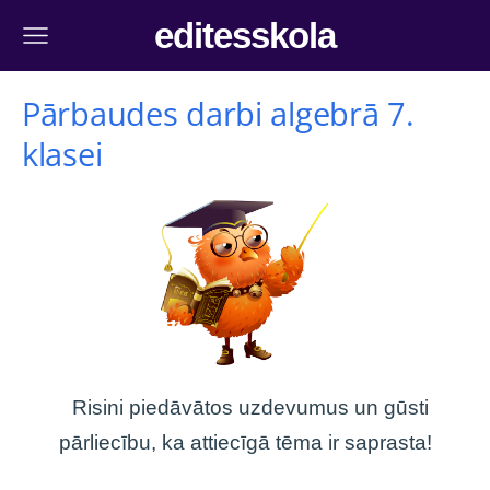
editesskola
Pārbaudes darbi algebrā 7.
klasei
Risini piedāvātos uzdevumus un gūsti
pārliecību, ka attiecīgā tēma ir saprasta!